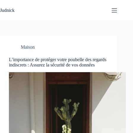
Passer
au
Judnick
contenu
Maison
L’importance de protéger votre poubelle des regards
indiscrets : Assurez la sécurité de vos données