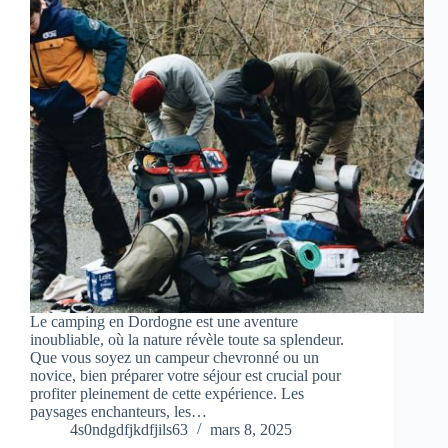
Le camping en Dordogne est une aventure
inoubliable, où la nature révèle toute sa splendeur.
Que vous soyez un campeur chevronné ou un
novice, bien préparer votre séjour est crucial pour
profiter pleinement de cette expérience. Les
paysages enchanteurs, les…
4s0ndgdfjkdfjils63
mars 8, 2025