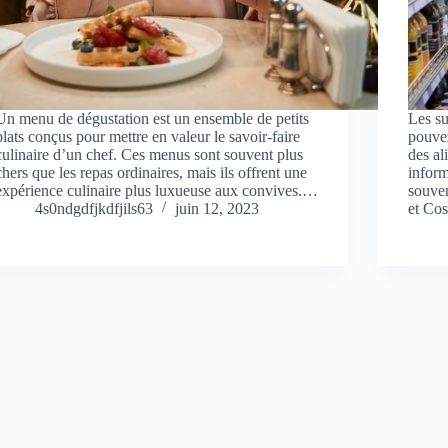
Un menu de dégustation est un ensemble de petits
Les s
plats conçus pour mettre en valeur le savoir-faire
pouvez
culinaire d’un chef. Ces menus sont souvent plus
des al
chers que les repas ordinaires, mais ils offrent une
inform
expérience culinaire plus luxueuse aux convives.…
souven
4s0ndgdfjkdfjils63
juin 12, 2023
et Co