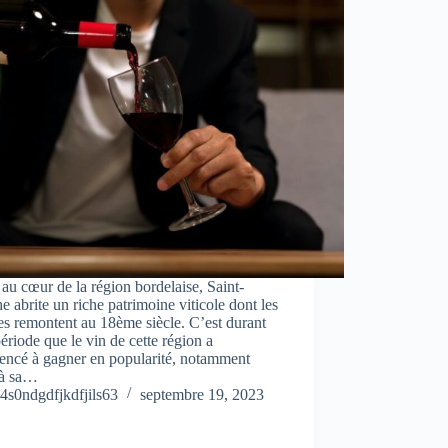
au cœur de la région bordelaise, Saint-
e abrite un riche patrimoine viticole dont les
es remontent au 18ème siècle. C’est durant
période que le vin de cette région a
ncé à gagner en popularité, notamment
 à sa…
4s0ndgdfjkdfjils63
septembre 19, 2023