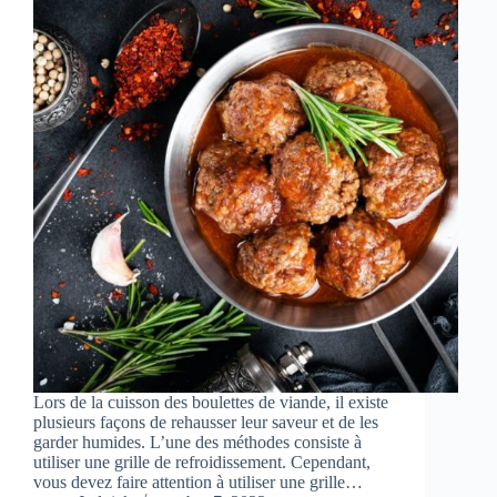
Lors de la cuisson des boulettes de viande, il existe
plusieurs façons de rehausser leur saveur et de les
garder humides. L’une des méthodes consiste à
utiliser une grille de refroidissement. Cependant,
vous devez faire attention à utiliser une grille…