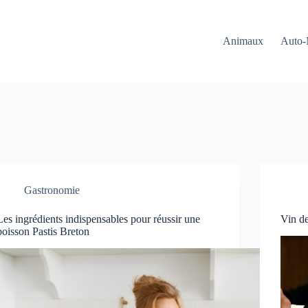
Animaux
Auto-
Gastronomie
Les ingrédients indispensables pour réussir une
Vin de
boisson Pastis Breton