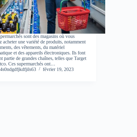
upermarchés sont des magasins où vous
 acheter une variété de produits, notamment
iments, des vêtements, du matériel
atique et des appareils électroniques. Ils font
t partie de grandes chaînes, telles que Target
stco. Ces supermarchés ont…
4s0ndgdfjkdfjils63
février 19, 2023