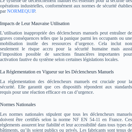
Le système de déclenchement manuel est essentiel pour la sécurité des
opérations industrielles, conformément aux normes de sécurité établies
par
NORMEQUIP
.
Impacts de Leur Mauvaise Utilisation
L’utilisation inappropriée des déclencheurs manuels peut entraîner de
graves conséquences telles que la panique parmi les occupants ou une
mobilisation inutile des ressources d’urgence. Cela inclut non
seulement le risque accru pour la sécurité humaine mais aussi
l’imposition possible de sanctions financières importantes pour
activation fautive du système selon certaines législations locales.
La Réglementation en Vigueur sur les Déclencheurs Manuels
La réglementation des déclencheurs manuels est cruciale pour la
sécurité. Elle garantit que ces dispositifs répondent aux standards
requis pour une réaction efficace en cas d’urgence.
Normes Nationales
Les normes nationales stipulent que tous les déclencheurs manuels
doivent être certifiés selon la norme NF EN 54-11 en France. Ces
règlements assurent leur fiabilité et leur accessibilité dans tous types de
bâtiments, qu’ils soient publics ou privés. Les fabricants sont tenus de