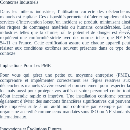
Contextes Industriels
Dans les milieux industriels, l’utilisation correcte des déclencheurs
manuels est capitale. Ces dispositifs permettent d’alerter rapidement les
services d’intervention lorsqu’un incident se produit, minimisant ainsi
les risques de dommages matériels ou humains considérables. Les
industries telles que la chimie, où le potentiel de danger est élevé,
requièrent une conformité stricte avec des normes telles que NF EN
54-11 en France. Cette certification assure que chaque appareil peut
résister aux conditions extrêmes souvent présentes dans ce type de
contexte.
Implications Pour Les PME
Pour vous qui gérez une petite ou moyenne entreprise (PME),
comprendre et implémenter correctement les règles relatives aux
déclencheurs manuels s’avère essentiel non seulement pour respecter la
loi mais aussi pour protéger vos actifs et votre personnel contre tout
début incendie rapide et imprévu. Une installation conforme permet
également d’éviter des sanctions financières significatives qui peuvent
être imposées suite à un audit non-conforme par exemple par un
organisme accrédité comme ceux mandatés sous ISO ou NF standards
internationaux.
Innovations et Évolutions Futures