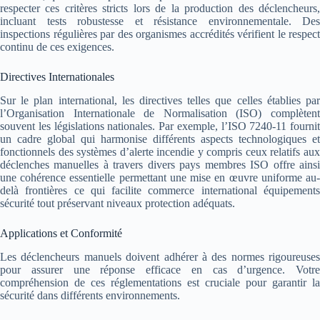
respecter ces critères stricts lors de la production des déclencheurs,
incluant tests robustesse et résistance environnementale. Des
inspections régulières par des organismes accrédités vérifient le respect
continu de ces exigences.
Directives Internationales
Sur le plan international, les directives telles que celles établies par
l’Organisation Internationale de Normalisation (ISO) complètent
souvent les législations nationales. Par exemple, l’ISO 7240-11 fournit
un cadre global qui harmonise différents aspects technologiques et
fonctionnels des systèmes d’alerte incendie y compris ceux relatifs aux
déclenches manuelles à travers divers pays membres ISO offre ainsi
une cohérence essentielle permettant une mise en œuvre uniforme au-
delà frontières ce qui facilite commerce international équipements
sécurité tout préservant niveaux protection adéquats.
Applications et Conformité
Les déclencheurs manuels doivent adhérer à des normes rigoureuses
pour assurer une réponse efficace en cas d’urgence. Votre
compréhension de ces réglementations est cruciale pour garantir la
sécurité dans différents environnements.