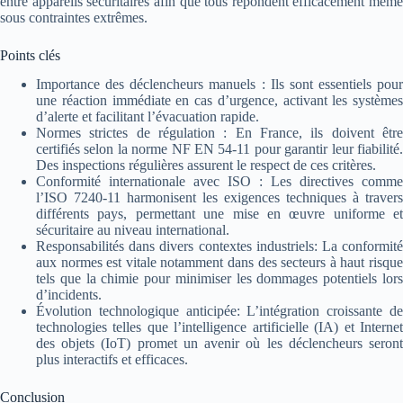
entre appareils sécuritaires afin que tous répondent efficacement même
sous contraintes extrêmes.
Points clés
Importance des déclencheurs manuels : Ils sont essentiels pour
une réaction immédiate en cas d’urgence, activant les systèmes
d’alerte et facilitant l’évacuation rapide.
Normes strictes de régulation : En France, ils doivent être
certifiés selon la norme NF EN 54-11 pour garantir leur fiabilité.
Des inspections régulières assurent le respect de ces critères.
Conformité internationale avec ISO : Les directives comme
l’ISO 7240-11 harmonisent les exigences techniques à travers
différents pays, permettant une mise en œuvre uniforme et
sécuritaire au niveau international.
Responsabilités dans divers contextes industriels: La conformité
aux normes est vitale notamment dans des secteurs à haut risque
tels que la chimie pour minimiser les dommages potentiels lors
d’incidents.
Évolution technologique anticipée: L’intégration croissante de
technologies telles que l’intelligence artificielle (IA) et Internet
des objets (IoT) promet un avenir où les déclencheurs seront
plus interactifs et efficaces.
Conclusion