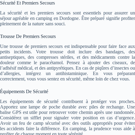
Sécurité Et Premiers Secours
La sécurité et les premiers secours sont essentiels pour assurer un
séjour agréable en camping en Dordogne. Être préparé signifie profiter
pleinement de la nature sans souci.
Trousse De Premiers Secours
Une trousse de premiers secours est indispensable pour faire face aux
petits incidents. Votre trousse doit inclure des bandages, des
antiseptiques, des compresses stériles, et des médicaments contre la
douleur comme le paracétamol. Pensez à ajouter des ciseaux, de
l’adhésif médical, et des antipyrétiques. En cas de piqûres d’insectes ou
d’allergies, intégrez un antihistaminique. En vous préparant
correctement, vous vous sentez en sécurité, même loin de chez vous.
Équipements De Sécurité
Les équipements de sécurité contribuent à protéger vos proches.
Apportez une lampe de poche durable avec piles de rechange. Une
balise GPS est utile pour retrouver votre chemin après une randonnée.
Considérez un sifflet pour signaler votre position en cas d’urgence.
Avoir un feu de camp sécurisé avec des outils appropriés pour éviter
les accidents faire la différence. En camping, la prudence vous aide à
profiter de chaque moment en toute sérénité.