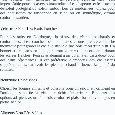
imperméable pour les averses inattendues. Les chapeaux et les lunettes
de soleil protègent du soleil, surtout lors de randonnées. Optez pour
des chaussettes de randonnée en laine ou en synthétique, offrant
confort et soutien.
Vêtements Pour Les Nuits Fraîches
Pour les nuits en Dordogne, choisissez des vêtements chauds et
confortables. Les couches sont cruciales : une première couche
thermique pour garder la chaleur, suivie d’une polaire ou d’un pull. Un
bonnet et des gants en laine garderont votre chaleur corporelle durant
les soirées fraîches. Pensez également à un pyjama en tissu doux pour
des nuits réparatrices. Il est préférable d’emporter des chaussettes
supplémentaires, car avoir les pieds au chaud influence la qualité du
sommeil.
Nourriture Et Boissons
Choisir les bonnes aliments et boissons pour un séjour en camping en
Dordogne simplifie la vie et enrichit l’expérience. Emporter des
options adaptées assure à la fois confort et plaisir lors de vos repas en
pleine nature.
Aliments Non-Périssables