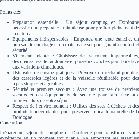
Points clés
Préparation essentielle : Un séjour camping en Dordogne
nécessite une préparation minutieuse pour profiter pleinement de
la nature.
Équipements indispensables : Emportez une tente étanche, un
bon sac de couchage et un matelas de sol pour garantir confort et
sécurité.
Vêtements adaptés : Choisissez des vêtements imperméables,
des chaussures de randonnée et plusieurs couches pour faire face
aux variations climatiques.
Ustensiles de cuisine pratiques : Prévoyez un réchaud portable,
des casseroles légères et de la vaisselle réutilisable pour des
repas simples et agréables.
Sécurité et premiers secours : Ayez une trousse de premiers
secours et des équipements de sécurité pour faire face aux
imprévus lors de votre séjour.
Respect de l’environnement : Utilisez des sacs à déchets et des
produits biodégradables pour préserver la beauté naturelle de la
Dordogne.
Conclusion
Préparer un séjour de camping en Dordogne peut transformer votre
expérience en un moment inoubliable. En emportant les essentiels