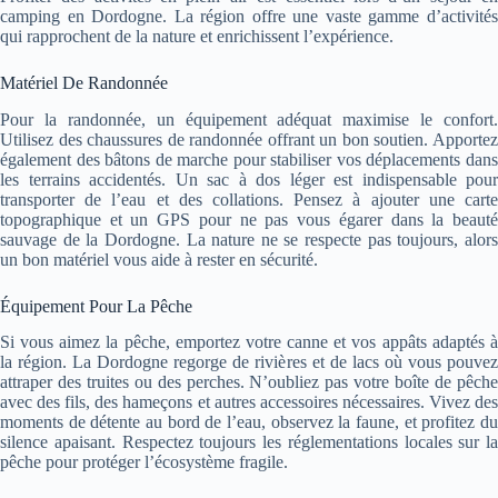
camping en Dordogne. La région offre une vaste gamme d’activités
qui rapprochent de la nature et enrichissent l’expérience.
Matériel De Randonnée
Pour la randonnée, un équipement adéquat maximise le confort.
Utilisez des chaussures de randonnée offrant un bon soutien. Apportez
également des bâtons de marche pour stabiliser vos déplacements dans
les terrains accidentés. Un sac à dos léger est indispensable pour
transporter de l’eau et des collations. Pensez à ajouter une carte
topographique et un GPS pour ne pas vous égarer dans la beauté
sauvage de la Dordogne. La nature ne se respecte pas toujours, alors
un bon matériel vous aide à rester en sécurité.
Équipement Pour La Pêche
Si vous aimez la pêche, emportez votre canne et vos appâts adaptés à
la région. La Dordogne regorge de rivières et de lacs où vous pouvez
attraper des truites ou des perches. N’oubliez pas votre boîte de pêche
avec des fils, des hameçons et autres accessoires nécessaires. Vivez des
moments de détente au bord de l’eau, observez la faune, et profitez du
silence apaisant. Respectez toujours les réglementations locales sur la
pêche pour protéger l’écosystème fragile.