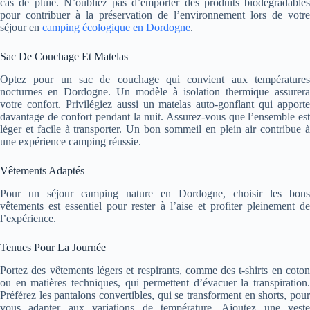
cas de pluie.
N’oubliez pas d’emporter des produits biodégradables
pour contribuer à la préservation de l’environnement lors de votre
séjour en
camping écologique en Dordogne
.
Sac De Couchage Et Matelas
Optez pour un sac de couchage qui convient aux températures
nocturnes en Dordogne. Un modèle à isolation thermique assurera
votre confort. Privilégiez aussi un matelas auto-gonflant qui apporte
davantage de confort pendant la nuit. Assurez-vous que l’ensemble est
léger et facile à transporter. Un bon sommeil en plein air contribue à
une expérience camping réussie.
Vêtements Adaptés
Pour un séjour camping nature en Dordogne, choisir les bons
vêtements est essentiel pour rester à l’aise et profiter pleinement de
l’expérience.
Tenues Pour La Journée
Portez des vêtements légers et respirants, comme des t-shirts en coton
ou en matières techniques, qui permettent d’évacuer la transpiration.
Préférez les pantalons convertibles, qui se transforment en shorts, pour
vous adapter aux variations de température. Ajoutez une veste