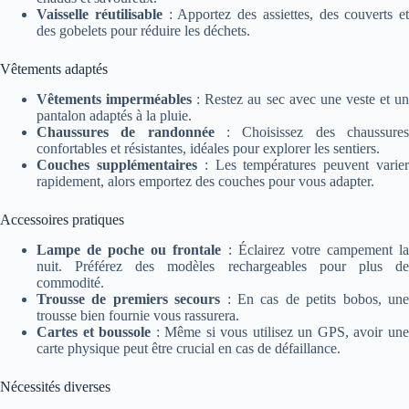
Vaisselle réutilisable
: Apportez des assiettes, des couverts et
des gobelets pour réduire les déchets.
Vêtements adaptés
Vêtements imperméables
: Restez au sec avec une veste et u
pantalon adaptés à la pluie.
Chaussures de randonnée
: Choisissez des chaussure
confortables et résistantes, idéales pour explorer les sentiers.
Couches supplémentaires
: Les températures peuvent varie
rapidement, alors emportez des couches pour vous adapter.
Accessoires pratiques
Lampe de poche ou frontale
: Éclairez votre campement l
nuit. Préférez des modèles rechargeables pour plus de
commodité.
Trousse de premiers secours
: En cas de petits bobos, un
trousse bien fournie vous rassurera.
Cartes et boussole
: Même si vous utilisez un GPS, avoir un
carte physique peut être crucial en cas de défaillance.
Nécessités diverses