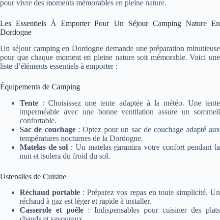
pour vivre des moments mémorables en pleine nature.
Les Essentiels À Emporter Pour Un Séjour Camping Nature En
Dordogne
Un séjour camping en Dordogne demande une préparation minutieuse
pour que chaque moment en pleine nature soit mémorable. Voici une
liste d’éléments essentiels à emporter :
Équipements de Camping
Tente
: Choisissez une tente adaptée à la météo. Une tente
imperméable avec une bonne ventilation assure un sommeil
confortable.
Sac de couchage
: Optez pour un sac de couchage adapté au
températures nocturnes de la Dordogne.
Matelas de sol
: Un matelas garantira votre confort pendant l
nuit et isolera du froid du sol.
Ustensiles de Cuisine
Réchaud portable
: Préparez vos repas en toute simplicité. U
réchaud à gaz est léger et rapide à installer.
Casserole et poêle
: Indispensables pour cuisiner des plats
chauds et savoureux.