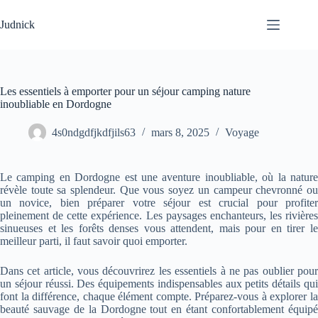
Passer
au
Judnick
contenu
Les essentiels à emporter pour un séjour camping nature
inoubliable en Dordogne
4s0ndgdfjkdfjils63
mars 8, 2025
Voyage
Le camping en Dordogne est une aventure inoubliable, où la nature
révèle toute sa splendeur. Que vous soyez un campeur chevronné ou
un novice, bien préparer votre séjour est crucial pour profiter
pleinement de cette expérience. Les paysages enchanteurs, les rivières
sinueuses et les forêts denses vous attendent, mais pour en tirer le
meilleur parti, il faut savoir quoi emporter.
Dans cet article, vous découvrirez les essentiels à ne pas oublier pour
un séjour réussi. Des équipements indispensables aux petits détails qui
font la différence, chaque élément compte. Préparez-vous à explorer la
beauté sauvage de la Dordogne tout en étant confortablement équipé