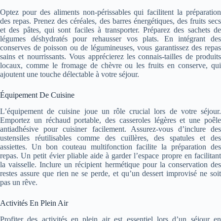
Optez pour des aliments non-périssables qui facilitent la préparation
des repas. Prenez des céréales, des barres énergétiques, des fruits secs
et des pâtes, qui sont faciles à transporter. Préparez des sachets de
légumes déshydratés pour rehausser vos plats. En intégrant des
conserves de poisson ou de légumineuses, vous garantissez des repas
sains et nourrissants. Vous apprécierez les connais-tailles de produits
locaux, comme le fromage de chèvre ou les fruits en conserve, qui
ajoutent une touche délectable à votre séjour.
Équipement De Cuisine
L’équipement de cuisine joue un rôle crucial lors de votre séjour.
Emportez un réchaud portable, des casseroles légères et une poêle
antiadhésive pour cuisiner facilement. Assurez-vous d’inclure des
ustensiles réutilisables comme des cuillères, des spatules et des
assiettes. Un bon couteau multifonction facilite la préparation des
repas. Un petit évier pliable aide à garder l’espace propre en facilitant
la vaisselle. Inclure un récipient hermétique pour la conservation des
restes assure que rien ne se perde, et qu’un dessert improvisé ne soit
pas un rêve.
Activités En Plein Air
Profiter des activités en plein air est essentiel lors d’un séjour en