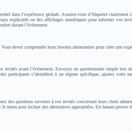
sentiel dans l’expérience globale. Assurez-vous d’étiqueter clairement c
neaux explicatifs ou des affichages numériques pour informer vos invi
 confort durant l’événement.
 Vous devez comprendre leurs besoins alimentaires pour créer une expé
vos invités avant l’événement. Envoyez un questionnaire simple lors de 
s participants s’identifient à un régime spécifique, ajustez votre m
osez des questions ouvertes à vos invités concernant leurs choix alime
 le menu pour inclure des alternatives appropriées. En faisant preuve d