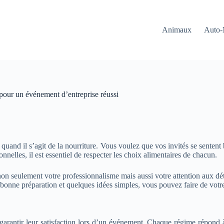
Animaux
Auto-
 pour un événement d’entreprise réussi
quand il s’agit de la nourriture. Vous voulez que vos invités se sentent 
nnelles, il est essentiel de respecter les choix alimentaires de chacun.
on seulement votre professionnalisme mais aussi votre attention aux déta
e bonne préparation et quelques idées simples, vous pouvez faire de vo
garantir leur satisfaction lors d’un événement. Chaque régime répond à