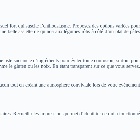
visuel fort qui suscite l’enthousiasme. Proposez des options variées pour
 une belle assiette de quinoa aux légumes rôtis à côté d’un plat de pâtes
e liste succincte d’ingrédients pour éviter toute confusion, surtout pour
omme le gluten ou les noix. En étant transparent sur ce que vous servez,
hacun tout en créant une atmosphère conviviale lors de votre événement
aires. Recueillir les impressions permet d’identifier ce qui a fonctionné