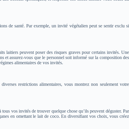
ns de santé. Par exemple, un invité végétalien peut se sentir exclu si
ts laitiers peuvent poser des risques graves pour certains invités. Une
ions et assurez-vous que le personnel soit informé sur la composition des
gimes alimentaires de vos invités.
 diverses restrictions alimentaires, vous montrez non seulement votre
à tous vos invités de trouver quelque chose qu’ils peuvent déguster. Par
anes en omettant le lait de coco. En diversifiant vos choix, vous créez