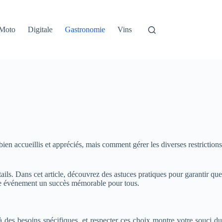
Moto
Digitale
Gastronomie
Vins
bien accueillis et appréciés, mais comment gérer les diverses restrictions
ils. Dans cet article, découvrez des astuces pratiques pour garantir que
tre événement un succès mémorable pour tous.
 des besoins spécifiques, et respecter ces choix montre votre souci du