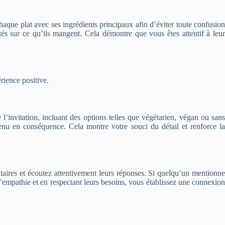
haque plat avec ses ingrédients principaux afin d’éviter toute confusion
tés sur ce qu’ils mangent. Cela démontre que vous êtes attentif à leur
rience positive.
l’invitation, incluant des options telles que végétarien, végan ou sans
enu en conséquence. Cela montre votre souci du détail et renforce la
ntaires et écoutez attentivement leurs réponses. Si quelqu’un mentionne
’empathie et en respectant leurs besoins, vous établissez une connexion