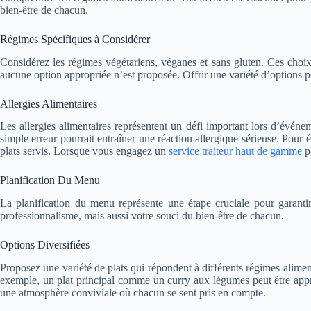
bien-être de chacun.
Régimes Spécifiques à Considérer
Considérez les régimes végétariens, véganes et sans gluten. Ces choix
aucune option appropriée n’est proposée. Offrir une variété d’options per
Allergies Alimentaires
Les allergies alimentaires représentent un défi important lors d’événe
simple erreur pourrait entraîner une réaction allergique sérieuse. Pour 
plats servis.
Lorsque vous engagez un
service traiteur haut de gamme
po
Planification Du Menu
La planification du menu représente une étape cruciale pour garantir
professionnalisme, mais aussi votre souci du bien-être de chacun.
Options Diversifiées
Proposez une variété de plats qui répondent à différents régimes alimen
exemple, un plat principal comme un curry aux légumes peut être appréc
une atmosphère conviviale où chacun se sent pris en compte.