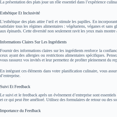
La présentation des plats joue un rôle essentiel dans l’expérience culinair
Esthétique Et Inclusivité
L’esthétique des plats attire l’œil et stimule les papilles. En incorpor
satisfaire tous les régimes alimentaires : végétariens, véganes et sans 
aux épinards. Cette diversité non seulement ravit les yeux mais montre
Informations Claires Sur Les Ingrédients
Fournir des informations claires sur les ingrédients renforce la confian
ceux ayant des allergies ou restrictions alimentaires spécifiques. Pens
vous rassurez vos invités et leur permettez de profiter pleinement du re
En intégrant ces éléments dans votre planification culinaire, vous ass
d’entreprise.
Suivi Et Feedback
Le suivi et le feedback après un événement d’entreprise sont essentiels p
et ce qui peut être amélioré. Utilisez des formulaires de retour ou des s
Importance du Feedback