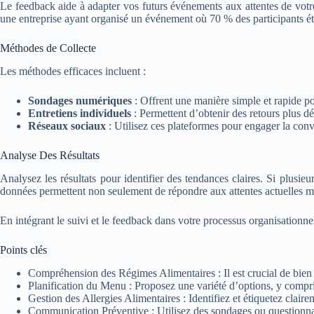
Le feedback aide à adapter vos futurs événements aux attentes de votre
une entreprise ayant organisé un événement où 70 % des participants éta
Méthodes de Collecte
Les méthodes efficaces incluent :
Sondages numériques
: Offrent une manière simple et rapide pou
Entretiens individuels
: Permettent d’obtenir des retours plus dét
Réseaux sociaux
: Utilisez ces plateformes pour engager la conv
Analyse Des Résultats
Analysez les résultats pour identifier des tendances claires. Si plusie
données permettent non seulement de répondre aux attentes actuelles mai
En intégrant le suivi et le feedback dans votre processus organisationn
Points clés
Compréhension des Régimes Alimentaires : Il est crucial de bien co
Planification du Menu : Proposez une variété d’options, y compris
Gestion des Allergies Alimentaires : Identifiez et étiquetez clairem
Communication Préventive : Utilisez des sondages ou questionnair