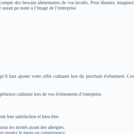
ompte des besoins alimentaires de vos invités. Pour illustrer, imaginez
aurait pu nuire à l’image de l’entreprise.
u’il faut ajuster votre offre culinaire lors du prochain événement. Ces
périence culinaire lors de vos événements d’entreprise.
r leur satisfaction et bien-être.
pour les invités ayant des allergies.
 et ajustez le menu en conséquence.