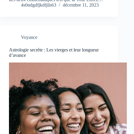
4s0ndgdfjkdfjils63
décembre 11, 2023
Voyance
Astrologie secrète : Les vierges et leur longueur
d’avance