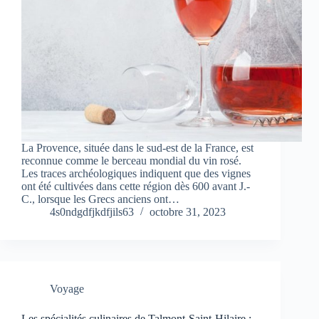
La Provence, située dans le sud-est de la France, est
reconnue comme le berceau mondial du vin rosé.
Les traces archéologiques indiquent que des vignes
ont été cultivées dans cette région dès 600 avant J.-
C., lorsque les Grecs anciens ont…
4s0ndgdfjkdfjils63
octobre 31, 2023
Voyage
Les spécialités culinaires de Talmont-Saint-Hilaire :