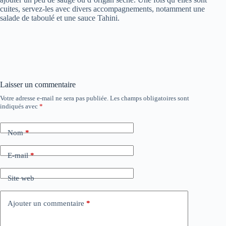
cuites, servez-les avec divers accompagnements, notamment une
salade de taboulé et une sauce Tahini.
Laisser un commentaire
Votre adresse e-mail ne sera pas publiée.
Les champs obligatoires sont
indiqués avec
*
Nom
*
E-mail
*
Site web
Ajouter un commentaire
*