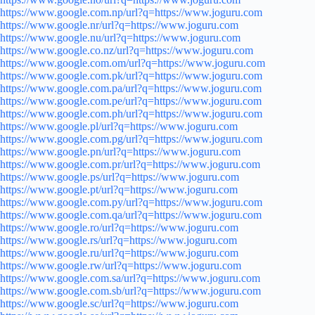
https://www.google.com.np/url?q=https://www.joguru.com
https://www.google.nr/url?q=https://www.joguru.com
https://www.google.nu/url?q=https://www.joguru.com
https://www.google.co.nz/url?q=https://www.joguru.com
https://www.google.com.om/url?q=https://www.joguru.com
https://www.google.com.pk/url?q=https://www.joguru.com
https://www.google.com.pa/url?q=https://www.joguru.com
https://www.google.com.pe/url?q=https://www.joguru.com
https://www.google.com.ph/url?q=https://www.joguru.com
https://www.google.pl/url?q=https://www.joguru.com
https://www.google.com.pg/url?q=https://www.joguru.com
https://www.google.pn/url?q=https://www.joguru.com
https://www.google.com.pr/url?q=https://www.joguru.com
https://www.google.ps/url?q=https://www.joguru.com
https://www.google.pt/url?q=https://www.joguru.com
https://www.google.com.py/url?q=https://www.joguru.com
https://www.google.com.qa/url?q=https://www.joguru.com
https://www.google.ro/url?q=https://www.joguru.com
https://www.google.rs/url?q=https://www.joguru.com
https://www.google.ru/url?q=https://www.joguru.com
https://www.google.rw/url?q=https://www.joguru.com
https://www.google.com.sa/url?q=https://www.joguru.com
https://www.google.com.sb/url?q=https://www.joguru.com
https://www.google.sc/url?q=https://www.joguru.com