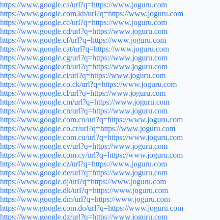
https://www.google.ca/url?q=https://www.joguru.com
https://www.google.com.kh/url?q=https://www.joguru.com
https://www.google.cc/url?q=https://www.joguru.com
https://www.google.cd/url?q=https://www.joguru.com
https://www.google.cf/url?q=https://www.joguru.com
https://www.google.cat/url?q=https://www.joguru.com
https://www.google.cg/url?q=https://www.joguru.com
https://www.google.ch/url?q=https://www.joguru.com
https://www.google.ci/url?q=https://www.joguru.com
https://www.google.co.ck/url?q=https://www.joguru.com
https://www.google.cl/url?q=https://www.joguru.com
https://www.google.cm/url?q=https://www.joguru.com
https://www.google.cn/url?q=https://www.joguru.com
https://www.google.com.co/url?q=https://www.joguru.com
https://www.google.co.cr/url?q=https://www.joguru.com
https://www.google.com.cu/url?q=https://www.joguru.com
https://www.google.cv/url?q=https://www.joguru.com
https://www.google.com.cy/url?q=https://www.joguru.com
https://www.google.cz/url?q=https://www.joguru.com
https://www.google.de/url?q=https://www.joguru.com
https://www.google.dj/url?q=https://www.joguru.com
https://www.google.dk/url?q=https://www.joguru.com
https://www.google.dm/url?q=https://www.joguru.com
https://www.google.com.do/url?q=https://www.joguru.com
https://www.google.dz/url?q=https://www.joguru.com