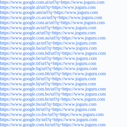
https://www.google.com.ai/url?q=https://www.joguru.com
https://www.google.al/url?q=https://www.joguru.com
https://www.google.am/url?q=https://www.joguru.com
https://www.google.co.ao/url?q=https://www.joguru.com
https://www.google.com.ar/url?q=https://www.joguru.com
https://www.google.as/url?q=https://www.joguru.com
https://www.google.at/url?q=https://www.joguru.com
https://www.google.com.au/url?q=https://www.joguru.com
https://www.google.az/url?q=https://www.joguru.com
https://www.google.ba/url?q=https://www.joguru.com
https://www.google.com.bd/url?q=https://www.joguru.com
https://www.google.be/url?q=https://www.joguru.com
https://www.google.bf/url?q=https://www.joguru.com
https://www.google.bg/url?q=https://www.joguru.com
https://www.google.com.bh/url?q=https://www.joguru.com
https://www.google.bi/url?q=https://www.joguru.com
https://www.google.bj/url?q=https://www.joguru.com
https://www.google.com.bn/url?q=https://www.joguru.com
https://www.google.com.bo/url?q=https://www.joguru.com
https://www.google.com.br/url?q=https://www.joguru.com
https://www.google.bs/url?q=https://www.joguru.com
https://www.google.bt/url?q=https://www.joguru.com
https://www.google.co.bw/url?q=https://www.joguru.com
https://www.google.by/url?q=https://www.joguru.com
https://www.google.com.bz/url?q=https://www.joguru.com