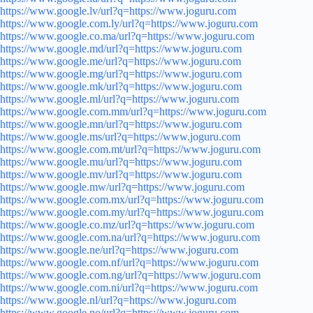
https://www.google.lv/url?q=https://www.joguru.com
https://www.google.com.ly/url?q=https://www.joguru.com
https://www.google.co.ma/url?q=https://www.joguru.com
https://www.google.md/url?q=https://www.joguru.com
https://www.google.me/url?q=https://www.joguru.com
https://www.google.mg/url?q=https://www.joguru.com
https://www.google.mk/url?q=https://www.joguru.com
https://www.google.ml/url?q=https://www.joguru.com
https://www.google.com.mm/url?q=https://www.joguru.com
https://www.google.mn/url?q=https://www.joguru.com
https://www.google.ms/url?q=https://www.joguru.com
https://www.google.com.mt/url?q=https://www.joguru.com
https://www.google.mu/url?q=https://www.joguru.com
https://www.google.mv/url?q=https://www.joguru.com
https://www.google.mw/url?q=https://www.joguru.com
https://www.google.com.mx/url?q=https://www.joguru.com
https://www.google.com.my/url?q=https://www.joguru.com
https://www.google.co.mz/url?q=https://www.joguru.com
https://www.google.com.na/url?q=https://www.joguru.com
https://www.google.ne/url?q=https://www.joguru.com
https://www.google.com.nf/url?q=https://www.joguru.com
https://www.google.com.ng/url?q=https://www.joguru.com
https://www.google.com.ni/url?q=https://www.joguru.com
https://www.google.nl/url?q=https://www.joguru.com
https://www.google.no/url?q=https://www.joguru.com