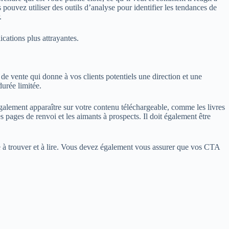
pouvez utiliser des outils d’analyse pour identifier les tendances de
.
cations plus attrayantes.
e de vente qui donne à vos clients potentiels une direction et une
durée limitée.
également apparaître sur votre contenu téléchargeable, comme les livres
es pages de renvoi et les aimants à prospects. Il doit également être
le à trouver et à lire. Vous devez également vous assurer que vos CTA