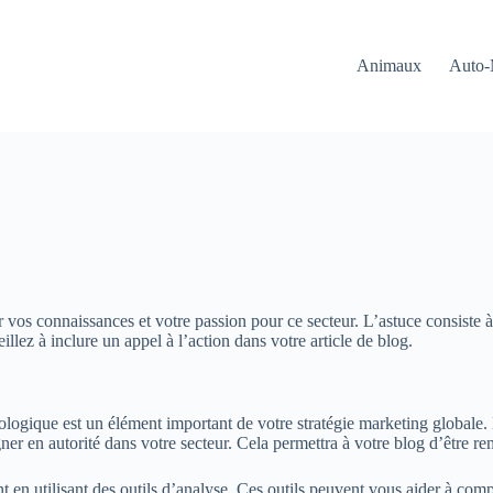
Animaux
Auto-
os connaissances et votre passion pour ce secteur. L’astuce consiste à s’
illez à inclure un appel à l’action dans votre article de blog.
hnologique est un élément important de votre stratégie marketing globale
er en autorité dans votre secteur. Cela permettra à votre blog d’être rem
 en utilisant des outils d’analyse. Ces outils peuvent vous aider à compr