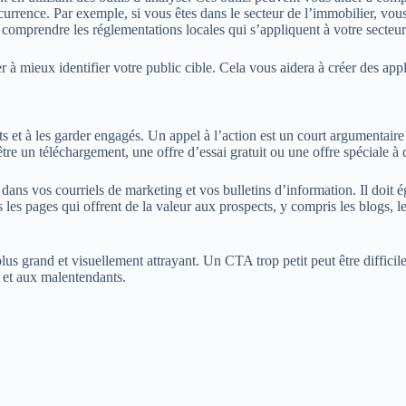
rrence. Par exemple, si vous êtes dans le secteur de l’immobilier, vous 
comprendre les réglementations locales qui s’appliquent à votre secteur
à mieux identifier votre public cible. Cela vous aidera à créer des appli
ents et à les garder engagés. Un appel à l’action est un court argumentair
tre un téléchargement, une offre d’essai gratuit ou une offre spéciale à 
dans vos courriels de marketing et vos bulletins d’information. Il doit 
es les pages qui offrent de la valeur aux prospects, y compris les blogs, l
lus grand et visuellement attrayant. Un CTA trop petit peut être diffici
 et aux malentendants.