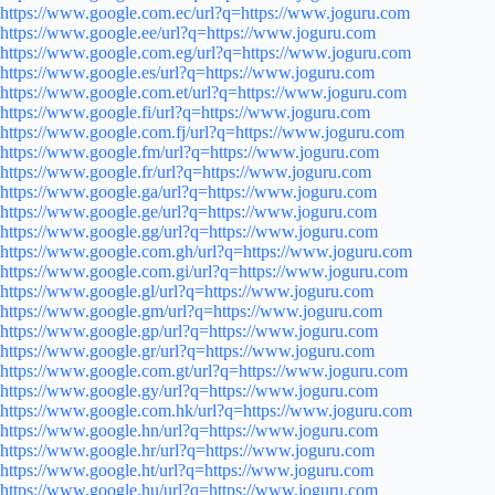
https://www.google.com.ec/url?q=https://www.joguru.com
https://www.google.ee/url?q=https://www.joguru.com
https://www.google.com.eg/url?q=https://www.joguru.com
https://www.google.es/url?q=https://www.joguru.com
https://www.google.com.et/url?q=https://www.joguru.com
https://www.google.fi/url?q=https://www.joguru.com
https://www.google.com.fj/url?q=https://www.joguru.com
https://www.google.fm/url?q=https://www.joguru.com
https://www.google.fr/url?q=https://www.joguru.com
https://www.google.ga/url?q=https://www.joguru.com
https://www.google.ge/url?q=https://www.joguru.com
https://www.google.gg/url?q=https://www.joguru.com
https://www.google.com.gh/url?q=https://www.joguru.com
https://www.google.com.gi/url?q=https://www.joguru.com
https://www.google.gl/url?q=https://www.joguru.com
https://www.google.gm/url?q=https://www.joguru.com
https://www.google.gp/url?q=https://www.joguru.com
https://www.google.gr/url?q=https://www.joguru.com
https://www.google.com.gt/url?q=https://www.joguru.com
https://www.google.gy/url?q=https://www.joguru.com
https://www.google.com.hk/url?q=https://www.joguru.com
https://www.google.hn/url?q=https://www.joguru.com
https://www.google.hr/url?q=https://www.joguru.com
https://www.google.ht/url?q=https://www.joguru.com
https://www.google.hu/url?q=https://www.joguru.com