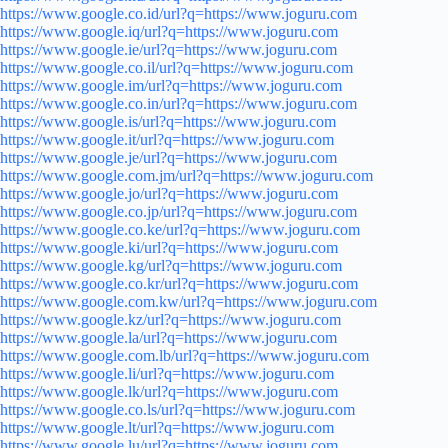
https://www.google.co.id/url?q=https://www.joguru.com
https://www.google.iq/url?q=https://www.joguru.com
https://www.google.ie/url?q=https://www.joguru.com
https://www.google.co.il/url?q=https://www.joguru.com
https://www.google.im/url?q=https://www.joguru.com
https://www.google.co.in/url?q=https://www.joguru.com
https://www.google.is/url?q=https://www.joguru.com
https://www.google.it/url?q=https://www.joguru.com
https://www.google.je/url?q=https://www.joguru.com
https://www.google.com.jm/url?q=https://www.joguru.com
https://www.google.jo/url?q=https://www.joguru.com
https://www.google.co.jp/url?q=https://www.joguru.com
https://www.google.co.ke/url?q=https://www.joguru.com
https://www.google.ki/url?q=https://www.joguru.com
https://www.google.kg/url?q=https://www.joguru.com
https://www.google.co.kr/url?q=https://www.joguru.com
https://www.google.com.kw/url?q=https://www.joguru.com
https://www.google.kz/url?q=https://www.joguru.com
https://www.google.la/url?q=https://www.joguru.com
https://www.google.com.lb/url?q=https://www.joguru.com
https://www.google.li/url?q=https://www.joguru.com
https://www.google.lk/url?q=https://www.joguru.com
https://www.google.co.ls/url?q=https://www.joguru.com
https://www.google.lt/url?q=https://www.joguru.com
https://www.google.lu/url?q=https://www.joguru.com